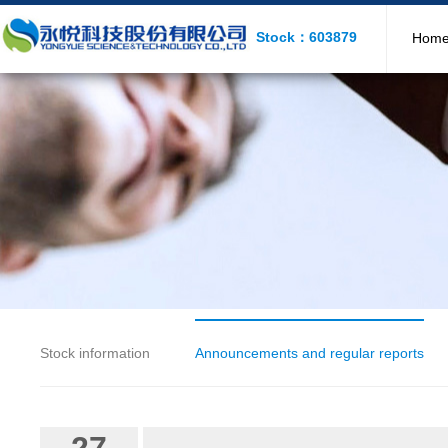
Stock：603879
Hom
Stock information
Announcements and regular reports