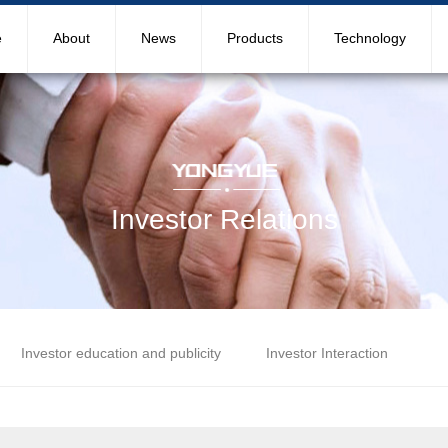
e
About
News
Products
Technology
Investor Relations
Investor education and publicity
Investor Interaction