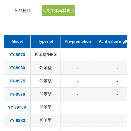
工艺品树脂
人造实体面材树脂
Model
Types of
Pre-promotion
Acid value mgKO
邻苯型/NPG
YY-8970
-
-
邻苯型
YY-8980
-
-
邻苯型
YY-8975
-
-
邻苯型
YY-8978
-
-
邻苯型
YY-8978A
-
-
邻苯型
YY-8983
-
-