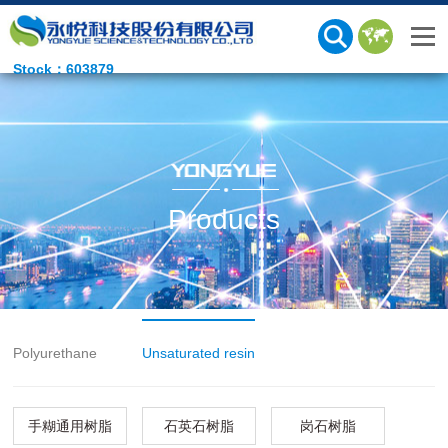
Stock：603879
Products
Polyurethane
Unsaturated resin
手糊通用树脂
石英石树脂
岗石树脂