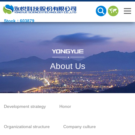
Stock：603879
About Us
Development strategy
Honor
Organizational structure
Company culture