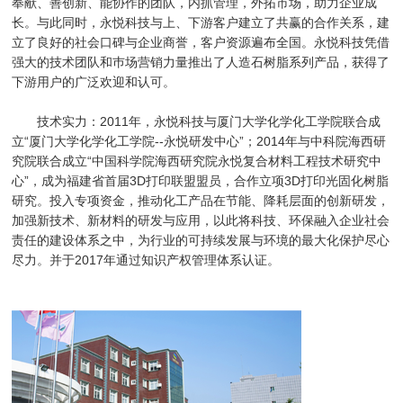
奉献、善创新、能协作的团队，内抓管理，外拓市场，助力企业成
长。与此同时，永悦科技与上、下游客户建立了共赢的合作关系，建
立了良好的社会口碑与企业商誉，客户资源遍布全国。永悦科技凭借
强大的技术团队和巿场营销力量推出了人造石树脂系列产品，获得了
下游用户的广泛欢迎和认可。
技术实力：2011年，永悦科技与厦门大学化学化工学院联合成
立“厦门大学化学化工学院--永悦研发中心”；2014年与中科院海西研
究院联合成立“中国科学院海西研究院永悦复合材料工程技术研究中
心”，成为福建省首届3D打印联盟盟员，合作立项3D打印光固化树脂
研究。投入专项资金，推动化工产品在节能、降耗层面的创新研发，
加强新技术、新材料的研发与应用，以此将科技、环保融入企业社会
责任的建设体系之中，为行业的可持续发展与环境的最大化保护尽心
尽力。并于2017年通过知识产权管理体系认证。