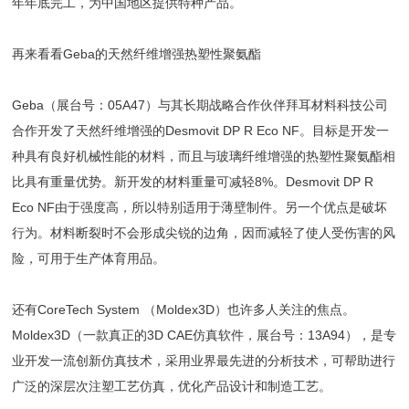
年年底完工，为中国地区提供特种产品。
再来看看Geba的天然纤维增强热塑性聚氨酯
Geba（展台号：05A47）与其长期战略合作伙伴拜耳材料科技公司
合作开发了天然纤维增强的Desmovit DP R Eco NF。目标是开发一
种具有良好机械性能的材料，而且与玻璃纤维增强的热塑性聚氨酯相
比具有重量优势。新开发的材料重量可减轻8%。Desmovit DP R
Eco NF由于强度高，所以特别适用于薄壁制件。另一个优点是破坏
行为。材料断裂时不会形成尖锐的边角，因而减轻了使人受伤害的风
险，可用于生产体育用品。
还有CoreTech System （Moldex3D）也许多人关注的焦点。
Moldex3D（一款真正的3D CAE仿真软件，展台号：13A94），是专
业开发一流创新仿真技术，采用业界最先进的分析技术，可帮助进行
广泛的深层次注塑工艺仿真，优化产品设计和制造工艺。