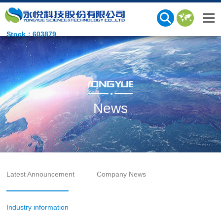
Stock：603879
News
Latest Announcement
Company News
Industry information