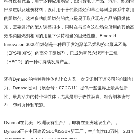
种有效替代品，用于多种应用场合，如消费电子产品、汽车、织物背
部涂层以及建筑材料，设计用于替代聚烯烃和苯乙烯树脂体系中常用
的阻燃剂。这种多功能阻燃剂的优点是易于取代现有产品的阻燃体
系，需要进行的配方调整很少，同时在与当今这些场合所用的其他高
效溴类阻燃剂相同的用量下保持相当的阻燃性能。Emerald
Innovation 3000阻燃剂是一种用于发泡聚苯乙烯和挤出聚苯乙烯
（EPS和 XPS）的高分子阻燃剂，已成为替代六溴环十二烷
（HBCD）的一种可持续发展产品。
还有Dynasol的特种弹性体也让众人又一次见识到了该公司的创新能
力。Dynasol公司（展台号：07.2G11）提供一些世界上最具创新
性、最具活力的特种弹性体，尤其是用于改性沥青、粘合剂和密封
剂、塑料改性和配混。
Dynasol在北美、欧洲设有生产厂，即将在亚洲建设生产厂。
Dynasol正在中国建设SBC和SSBR新工厂，生产能力10万吨，2014