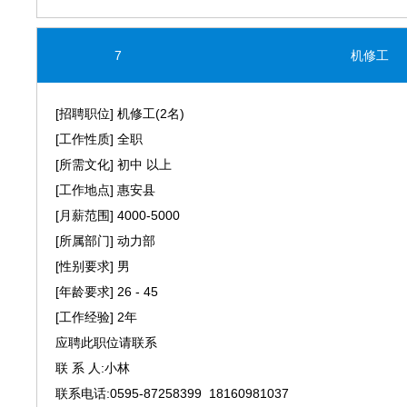
7
机修工
[招聘职位] 机修工(2名)
[工作性质] 全职
[所需文化] 初中 以上
[工作地点] 惠安县
[月薪范围] 4000-5000
[所属部门] 动力部
[性别要求] 男
[年龄要求] 26 - 45
[工作经验] 2年
应聘此职位请联系
联 系 人:小林
联系电话:0595-87258399 18160981037