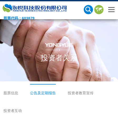
股票代码：603879
投资者关系
股票信息
公告及定期报告
投资者教育宣传
投资者互动