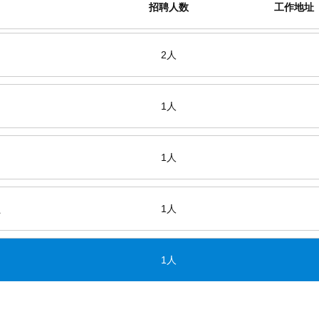
招聘人数
工作地址
2人
1人
1人
员
1人
1人