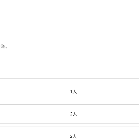
通道。
员
1人
2人
2人