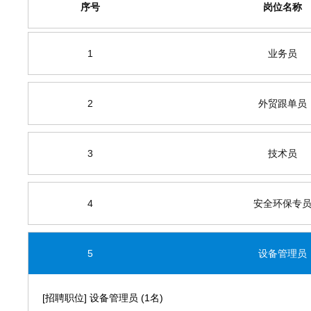
序号
岗位名称
1
业务员
2
外贸跟单员
3
技术员
4
安全环保专
5
设备管理员
[招聘职位] 设备管理员 (1名)