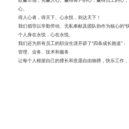
欲赢市场，先赢人心。赢得客户的心，赢得员工的心，
心。
得人心者，得天下。心永悦，则达天下！
我们倡导以辛勤劳动、无私奉献及团队协作为核心的“快
个人身在永悦，心在永悦。
我们还为所有员工的职业生涯开辟了“四条成长跑道”：
管理、业务、技术和服务
让每个人根据自己的擅长和意愿自由驰骋，快乐工作，