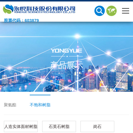
股票代码：603879
产品展示
聚氨酯
不饱和树脂
人造实体面材树脂
石英石树脂
岗石