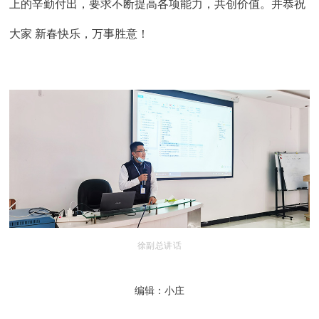
上的辛勤付出，要求不断提高各项能力，共创价值。并恭祝
大家 新春快乐，万事胜意！
徐副总讲话
编辑：小庄